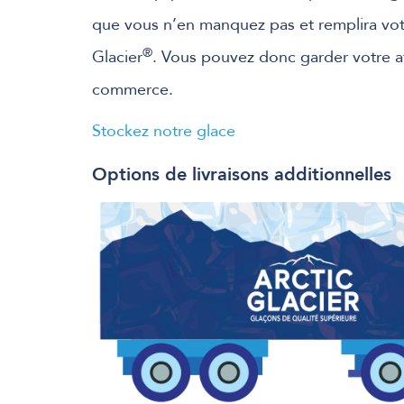
que vous n’en manquez pas et remplira votr
®
Glacier
. Vous pouvez donc garder votre at
commerce.
Stockez notre glace
Options de livraisons additionnelles