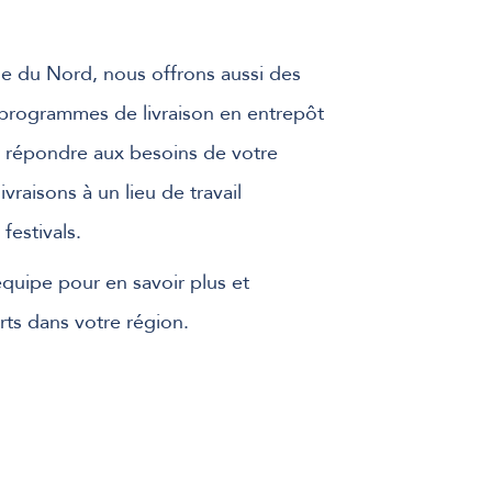
ue du Nord, nous offrons aussi des
programmes de livraison en entrepôt
ur répondre aux besoins de votre
raisons à un lieu de travail
estivals.
quipe pour en savoir plus et
rts dans votre région.