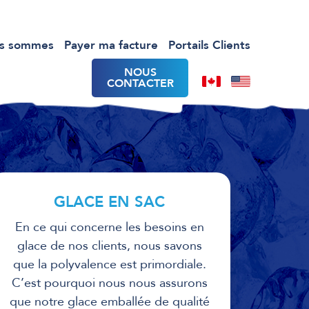
us sommes
Payer ma facture
Portails Clients
NOUS
CONTACTER
GLACE EN SAC
En ce qui concerne les besoins en
glace de nos clients, nous savons
que la polyvalence est primordiale.
C’est pourquoi nous nous assurons
que notre glace emballée de qualité