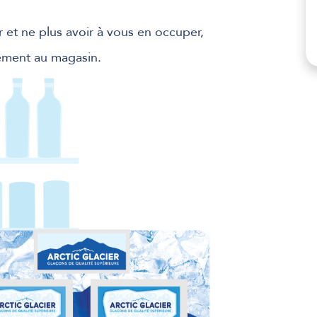
er et ne plus avoir à vous en occuper,
ctement au magasin.