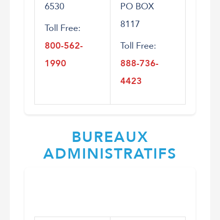
6530
PO BOX
8117
Toll Free:
800-562-
Toll Free:
1990
888-736-
4423
BUREAUX
ADMINISTRATIFS