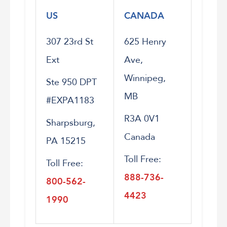
US
CANADA
307 23rd St
625 Henry
Ext
Ave,
Winnipeg,
Ste 950 DPT
MB
#EXPA1183
R3A 0V1
Sharpsburg,
Canada
PA 15215
Toll Free:
Toll Free:
888-736-
800-562-
4423
1990