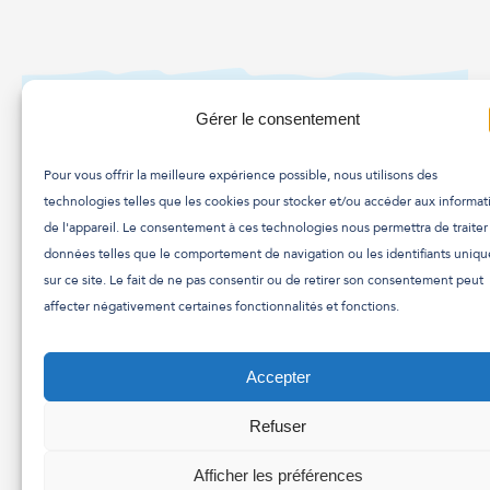
Gérer le consentement
Pour vous offrir la meilleure expérience possible, nous utilisons des
technologies telles que les cookies pour stocker et/ou accéder aux informat
de l'appareil. Le consentement à ces technologies nous permettra de traiter
données telles que le comportement de navigation ou les identifiants uniqu
sur ce site. Le fait de ne pas consentir ou de retirer son consentement peut
NE MANQUEZ JAMAIS
affecter négativement certaines fonctionnalités et fonctions.
DE GLACE
Accepter
OBTENIR DE LA
Refuser
GLACE
Afficher les préférences