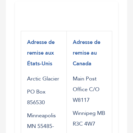
Adresse de
Adresse de
remise aux
remise au
États-Unis
Canada
Arctic Glacier
Main Post
Office C/O
PO Box
W8117
856530
Winnipeg MB
Minneapolis
R3C 4W7
MN 55485-