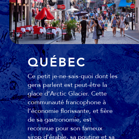
QUÉBEC
Ce petit je-ne-sais-quoi dont les
gens parlent est peut-être la
glace d’Arctic Glacier. Cette
communauté francophone à
l’économie florissante, et fière
de sa gastronomie, est
reconnue pour son fameux
sirop d’érable, sa poutine et sa