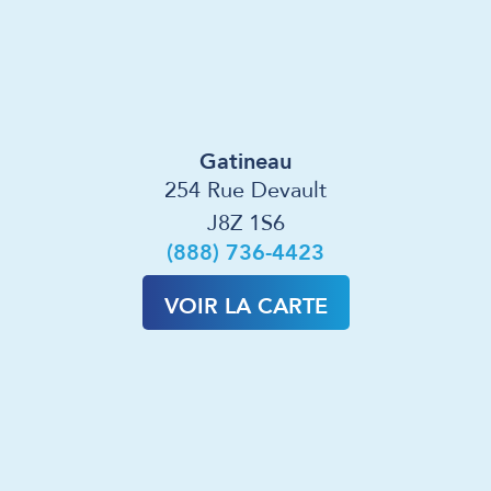
Gatineau
254 Rue Devault
J8Z 1S6
(888) 736-4423
VOIR LA CARTE