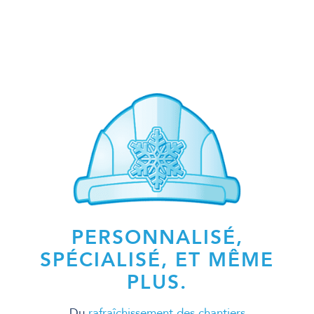
PERSONNALISÉ,
SPÉCIALISÉ, ET MÊME
PLUS.
Du
rafraîchissement des chantiers