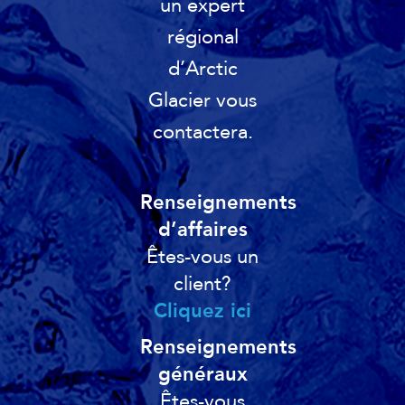
un expert
régional
d’Arctic
Glacier vous
contactera.
Renseignements
d’affaires
Êtes-vous un
client?
Cliquez ici
Renseignements
généraux
Êtes-vous