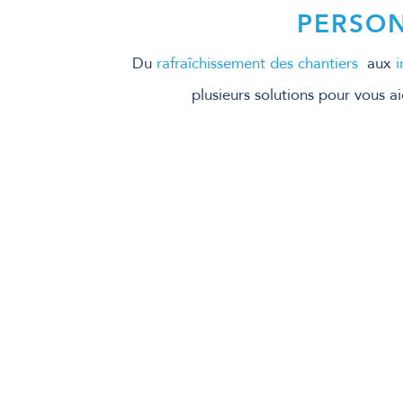
PERSON
Du
rafraîchissement des chantiers
aux
i
plusieurs solutions pour vous a