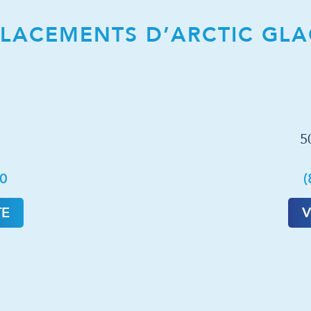
LACEMENTS D’ARCTIC GLA
5
90
(
TE
V