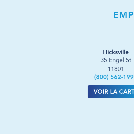
EMP
Hicksville
35 Engel St
11801
(800) 562-19
VOIR LA CAR