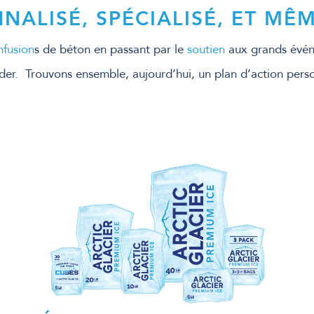
NALISÉ, SPÉCIALISÉ, ET MÊM
nfusion
s de béton en passant par le
soutien
aux grands événe
ider. Trouvons ensemble, aujourd’hui, un plan d’action pers