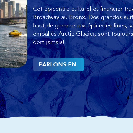
Cet épicentre culturel et financier trav
Broadway au Bronx. Des grandes surf
haut de gamme aux épiceries fines, v
emballés Arctic Glacier, sont toujours
dort jamais!
PARLONS-EN.