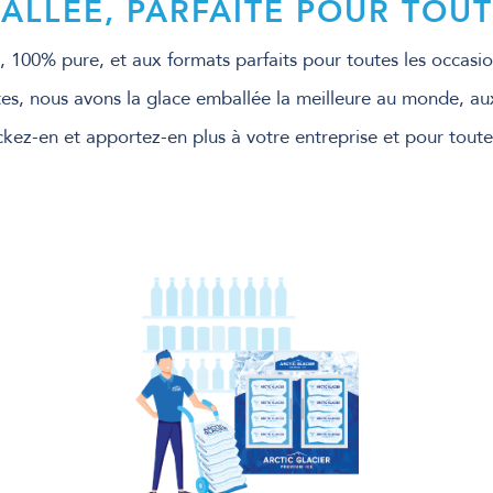
ALLÉE, PARFAITE POUR TOUT
, 100% pure, et aux formats parfaits pour toutes les occasi
es, nous avons la glace emballée la meilleure au monde, aux
ckez-en et apportez-en plus à votre entreprise et pour tout