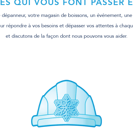
ES QUI VOUS FONT PASSER 
dépanneur, votre magasin de boissons, un événement, une ut
r répondre à vos besoins et dépasser vos attentes à chaqu
et discutons de la façon dont nous pouvons vous aider.