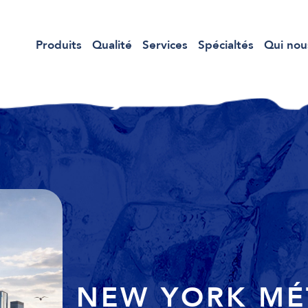
Produits
Qualité
Services
Spécialtés
Qui no
NEW YORK MÉ