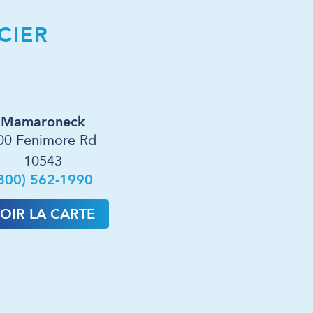
CIER
Mamaroneck
00 Fenimore Rd
10543
800) 562-1990
OIR LA CARTE