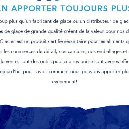
EN APPORTER TOUJOURS PLU
oup plus qu’un fabricant de glace ou un distributeur de g
es de glace de grande qualité créent de la valeur pour nos c
acier est un produit certifié sécuritaire pour les aliments 
r les commerces de détail, nos camions, nos emballages et 
vente, sont des outils publicitaires qui se sont avérés eff
ujourd’hui pour savoir comment nous pouvons apporter plus
événement!