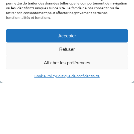
permettra de traiter des données telles que le comportement de navigation
ou les identifiants uniques sur ce site. Le fait de ne pas consentir ou de
retirer son consentement peut affecter négativement certaines
fonctionnalités et fonctions.
Accepter
Refuser
Afficher les préférences
Cookie Policy
Politique de confidentialité
NE MANQUEZ JAMAIS DE
GLACE