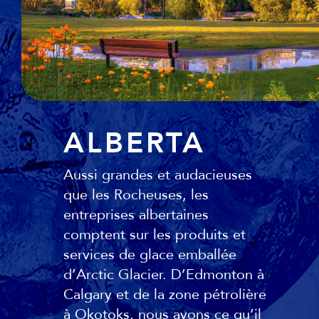
ALBERTA
Aussi grandes et audacieuses
que les Rocheuses, les
entreprises albertaines
comptent sur les produits et
services de glace emballée
d’Arctic Glacier. D’Edmonton à
Calgary et de la zone pétrolière
à Okotoks, nous avons ce qu’il