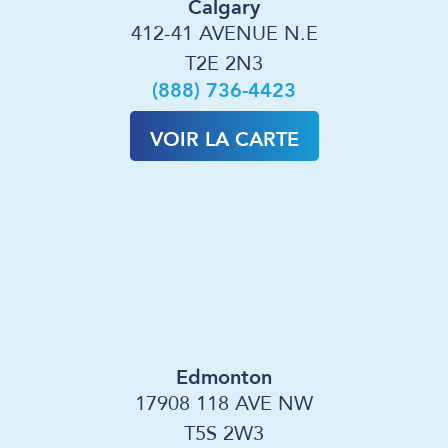
Calgary
412-41 AVENUE N.E
T2E 2N3
(888) 736-4423
VOIR LA CARTE
Edmonton
17908 118 AVE NW
T5S 2W3