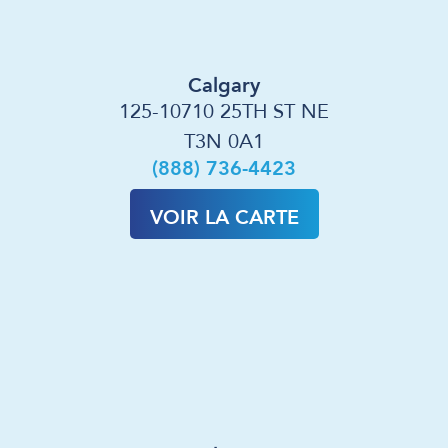
Calgary
125-10710 25TH ST NE
T3N 0A1
(888) 736-4423
VOIR LA CARTE